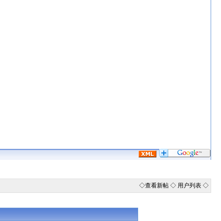
◇
查看新帖
◇
用户列表
◇